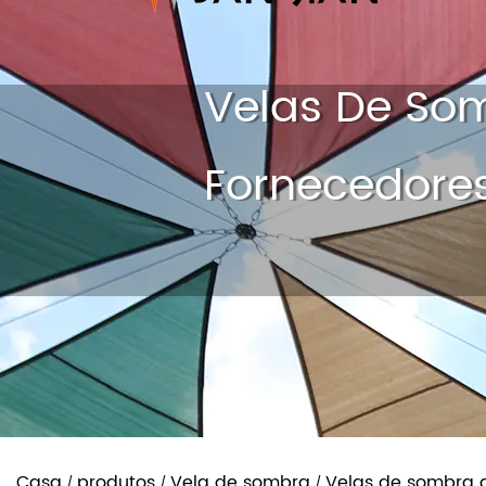
Velas De Som
Fornecedore