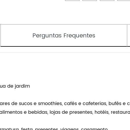
Compartilhar
conosco
Perguntas Frequentes
ua de jardim
es de sucos e smoothies, cafés e cafeterias, bufês e ca