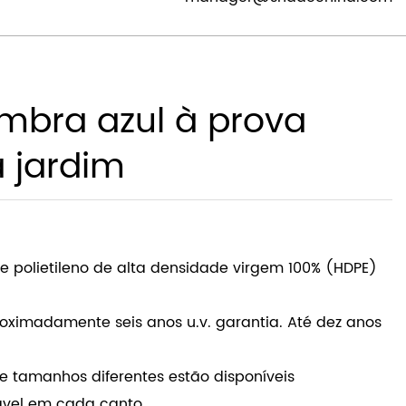
manager@shadechina.com
mbra azul à prova
 jardim
de polietileno de alta densidade virgem 100% (HDPE)
oximadamente seis anos u.v. garantia. Até dez anos