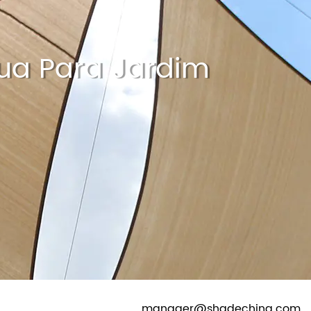
IA
CONTATO
LINGUAGEM
gua Para Jardim