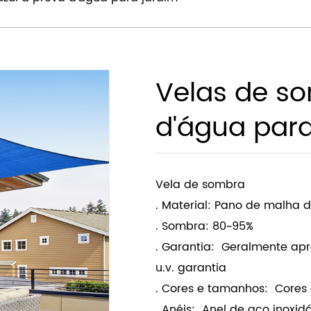
zul à prova d'água para jardim
Velas de so
d'água para
Vela de sombra
. Material: Pano de malha 
. Sombra: 80~95%
. Garantia: Geralmente apr