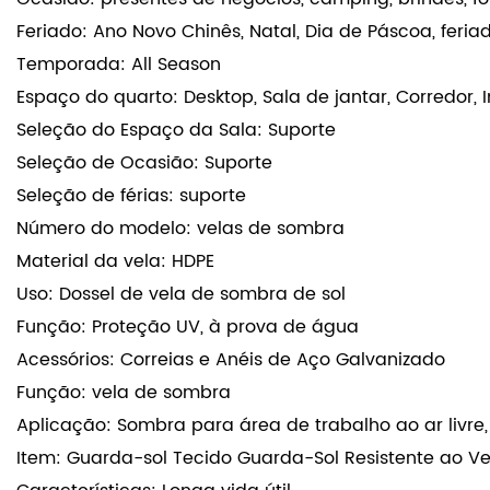
departamento, lojas de desconto, drogarias, lojas de a
Supermercados
Ocasião: presentes de negócios, camping, brindes, fo
Feriado: Ano Novo Chinês, Natal, Dia de Páscoa, feri
Temporada: All Season
Espaço do quarto: Desktop, Sala de jantar, Corredor, Int
Seleção do Espaço da Sala: Suporte
Seleção de Ocasião: Suporte
Seleção de férias: suporte
Número do modelo: velas de sombra
Material da vela: HDPE
Uso: Dossel de vela de sombra de sol
Função: Proteção UV, à prova de água
Acessórios: Correias e Anéis de Aço Galvanizado
Função: vela de sombra